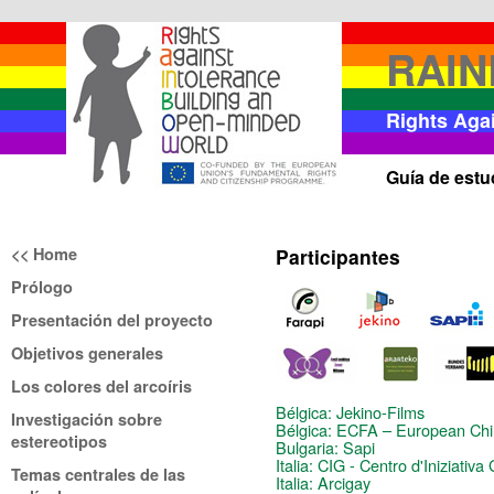
RAI
Rights Aga
Guía de est
<< Home
Participantes
Prólogo
Presentación del proyecto
Objetivos generales
Los colores del arcoíris
Bélgica: Jekino-Films
Investigación sobre
Bélgica: ECFA – European Chil
estereotipos
Bulgaria: Sapi
Italia: CIG - Centro d'Iniziativ
Temas centrales de las
Italia: Arcigay