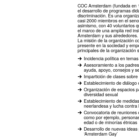
COC Amsterdam (fundada en 19
el desarrollo de programas di
discriminación. Es una organiz
casi 2000 miembros en el seno
asimismo, con 40 voluntarios 
el marco de una amplia red in
Amsterdam y sus alrededores.
La misión de la organización co
presente en la sociedad y emp
principales de la organización 
Incidencia política en tem
Asesoramiento a los padres
ayuda, apoyo, consejos y s
Impartición de clases sobr
Establecimiento de diálogo c
Organización de espacios p
diversidad sexual
Establecimiento de medidas
neerlandesa y lucha contra 
Convocatoria de reuniones 
como por ejemplo, persona
edad o de minorías étnicas
Desarrollo de nuevas ideas 
‘Amsterdam Gay’