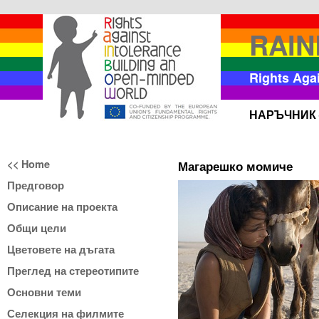
RAI
Rights Aga
НАРЪЧНИК 
<< Home
Магарешко момиче
Предговор
Описание на проекта
Общи цели
Цветовете на дъгата
Преглед на стереотипите
Основни теми
Селекция на филмите